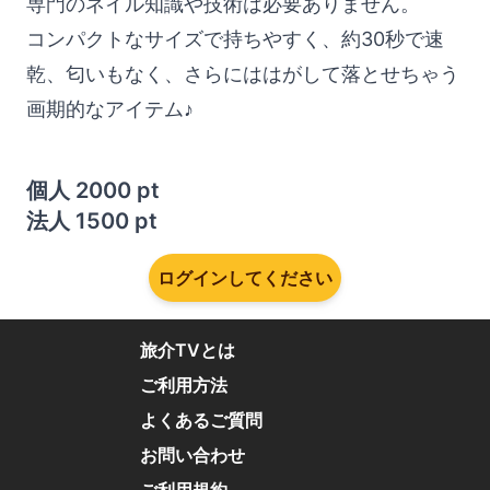
専門のネイル知識や技術は必要ありません。
コンパクトなサイズで持ちやすく、約30秒で速
乾、匂いもなく、さらにははがして落とせちゃう
画期的なアイテム♪
個人
2000
pt
法人
1500
pt
ログインしてください
旅介TVとは
ご利用方法
よくあるご質問
お問い合わせ