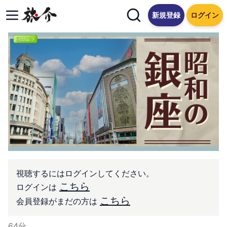
新規登録
ログイン
視聴するにはログインしてください。
こちら
ログインは
こちら
会員登録がまだの方は
64
分