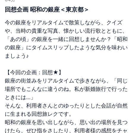
回想企画 昭和の銀座＜東京都＞
今の銀座をリアルタイムで散策しながら、クイズ
や、当時の貴重な写真、懐かしい流行歌とともに、
「あの頃」の銀座を一緒に回想しませんか？「昭和
の銀座」にタイムスリップしたような気分を味わい
ましょう♪
【今回の企画：回想★】
銀座の街並みをリアルタイムで歩きながら、「同じ
場所でもこんなに違うのね。私が新婚旅行で行った
ときには…」
そんな、利用者さんとのゆったりとした会話が自然
に生まれる回想旅レクです。
昭和の銀座を思い出しながら、思い出の場所を見つ
けたら、ぜひ指をさしたり、利用者様の感想をチャ