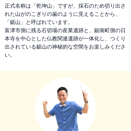
正式名称は「乾坤山」ですが、採石のため切り出さ
れた山がのこぎりの歯のように見えることから、
「鋸山」と呼ばれています。
富津市側に残る石切場の産業遺跡と、鋸南町側の日
本寺を中心とした仏教関連遺跡が一体化し、つくり
出されている鋸山の神秘的な空間をお楽しみくださ
い。