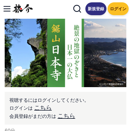
新規登録
ログイン
視聴するにはログインしてください。
こちら
ログインは
こちら
会員登録がまだの方は
60
分