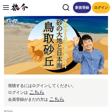
新規登録
ログイン
視聴するにはログインしてください。
こちら
ログインは
こちら
会員登録がまだの方は
60
分