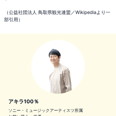
（公益社団法人 鳥取県観光連盟／Wikipediaより一
部引用）
アキラ100％
ソニー・ミュージックアーティスツ所属