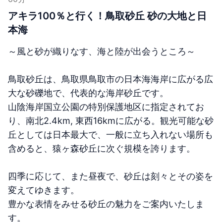
アキラ100％と行く！鳥取砂丘 砂の大地と日
本海
～風と砂が織りなす、海と陸が出会うところ～
鳥取砂丘は、鳥取県鳥取市の日本海海岸に広がる広
大な砂礫地で、代表的な海岸砂丘です。
山陰海岸国立公園の特別保護地区に指定されてお
り、南北2.4km, 東西16kmに広がる。観光可能な砂
丘としては日本最大で、一般に立ち入れない場所も
含めると、猿ヶ森砂丘に次ぐ規模を誇ります。
四季に応じて、また昼夜で、砂丘は刻々とその姿を
変えてゆきます。
豊かな表情をみせる砂丘の魅力をご案内いたしま
す。