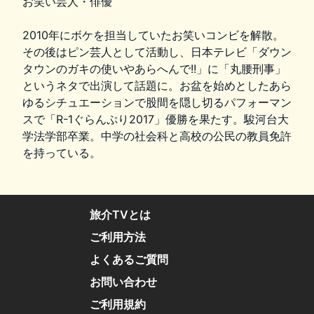
お笑い芸人・俳優
2010年にボケを担当していたお笑いコンビを解散。
その後はピン芸人として活動し、日本テレビ「ダウン
タウンのガキの使いやあらへんで!!」に「丸腰刑事」
というネタで出演して話題に。お盆を始めとしたあら
ゆるシチュエーションで股間を隠し切るパフォーマン
スで「R-1ぐらんぷり2017」優勝を果たす。駿河台大
学法学部卒業。中学の社会科と高校の公民の教員免許
を持っている。
旅介TVとは
ご利用方法
よくあるご質問
お問い合わせ
ご利用規約