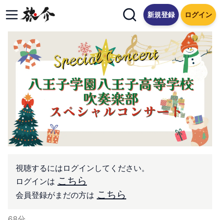
新規登録
ログイン
視聴するにはログインしてください。
こちら
ログインは
こちら
会員登録がまだの方は
68
分