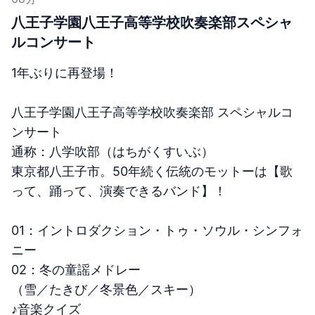
八王子学園八王子高等学校吹奏楽部スペシャ
ルコンサート
1年ぶりに再登場！
八王子学園八王子高等学校吹奏楽部 スペシャルコ
ンサート
通称：八学吹部（はちがくすいぶ）
東京都八王子市。50年続く伝統のモットーは【歌
って、踊って、演奏できるバンド】！
01：イントロダクション・トゥ・ソウル・シンフォ
ニー
02：冬の童謡メドレー
（雪／たきび／冬景色／スキー）
♪音楽クイズ