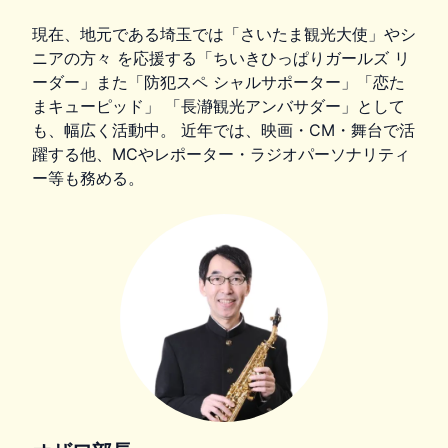
現在、地元である埼玉では「さいたま観光大使」やシ
ニアの方々 を応援する「ちいきひっぱりガールズ リ
ーダー」また「防犯スペ シャルサポーター」「恋た
まキューピッド」 「長瀞観光アンバサダー」として
も、幅広く活動中。 近年では、映画・CM・舞台で活
躍する他、MCやレポーター・ラジオパーソナリティ
ー等も務める。