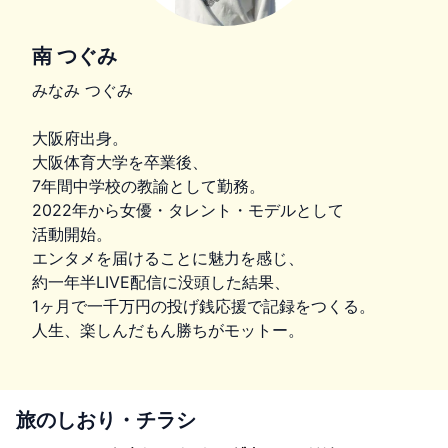
南 つぐみ
みなみ つぐみ
大阪府出身。
大阪体育大学を卒業後、
7年間中学校の教諭として勤務。
2022年から女優・タレント・モデルとして
活動開始。
エンタメを届けることに魅力を感じ、
約一年半LIVE配信に没頭した結果、
1ヶ月で一千万円の投げ銭応援で記録をつくる。
人生、楽しんだもん勝ちがモットー。
旅のしおり・チラシ