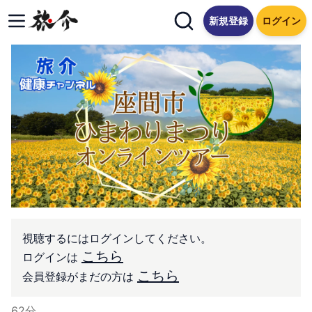
新規登録
ログイン
視聴するにはログインしてください。
こちら
ログインは
こちら
会員登録がまだの方は
62
分