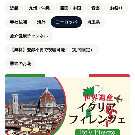
近畿
九州・沖縄
四国・中国
音楽
お祭り
寺社仏閣
海外
ヨーロッパ
埼玉県
旅介健康チャンネル
【無料】登録不要で視聴可能！（期間限定）
季節のお花