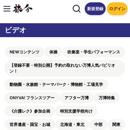
新規登録
ログイン
ビデオ
NEWコンテンツ
体操
吹奏楽・学生パフォーマンス
【登録不要・特別公開】予約の取れない万博人気パビリオ
ン！
動物園・水族館・テーマパーク・博物館・工場見学
ONYVA! フランスツアー
アフター万博
万博特集
《介護レク》参加企画
特別支援学校向け
世界遺産・国宝・お城
北海道・東北
中部
関東